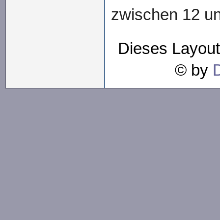
zwischen 12 un
Dieses Layout
© by