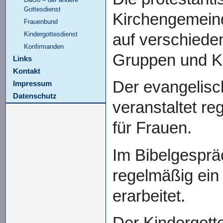
Gottesdienst
Kirchengemeind
Frauenbund
Kindergottesdienst
auf verschiede
Konfirmanden
Gruppen und Kr
Links
Kontakt
Der evangelis
Impressum
Datenschutz
veranstaltet re
für Frauen.
Im Bibelgesprä
regelmäßig ein 
erarbeitet.